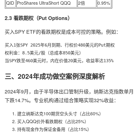
QID
ProShares UltraShort QQQ
2倍
0.95%
2.3 看跌期权（Put Options）
买入SPY ETF的看跌期权是成本可控的策略。例如：
买入1张SPY 2025年6月到期、行权价480美元的Put期权

权利金：8.5美元/股（总成本850美元）

三、2024年成功做空案例深度解析
2024年9月，由于半导体出口管制升级，纳斯达克指数单月
下跌14.7%。专业机构通过组合策略实现32%收益：
建立纳斯达克100期货空头头寸（占比60%）
买入QQQ价外看跌期权（占比25%）
持有现金作为保证金备用（占比15%）