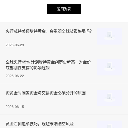
返回列表
央行减持美债增持黄金，会重塑全球货币格局吗？
2026-06-29
全球央行45% 计划增持黄金创历史新高，对金价
底部刚性支撑的影响逻辑
2026-06-22
资黄金时闲置资金与交易资金必须分开的原因
2026-06-15
黄金右侧追单技巧，规避末端踏空风险