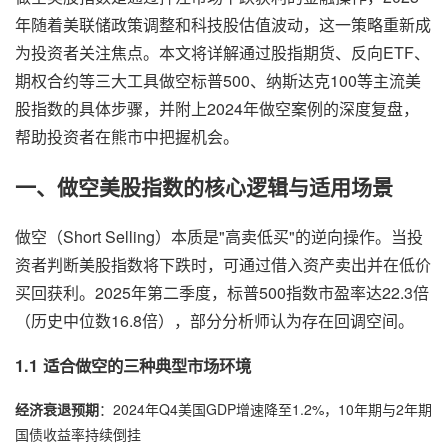
年随着美联储政策调整和科技股估值波动，这一策略重新成
为投资者关注焦点。本文将详解通过股指期货、反向ETF、
期权合约等三大工具做空标普500、纳斯达克100等主流美
股指数的具体步骤，并附上2024年做空案例的深度复盘，
帮助投资者在熊市中把握机会。
一、做空美股指数的核心逻辑与适用场景
做空（Short Selling）本质是"高卖低买"的逆向操作。当投
资者判断美股指数将下跌时，可通过借入资产卖出并在低价
买回获利。2025年第二季度，标普500指数市盈率达22.3倍
（历史中位数16.8倍），部分分析师认为存在回调空间。
1.1 适合做空的三种典型市场环境
经济衰退预期
：2024年Q4美国GDP增速降至1.2%，10年期与2年期
国债收益率持续倒挂