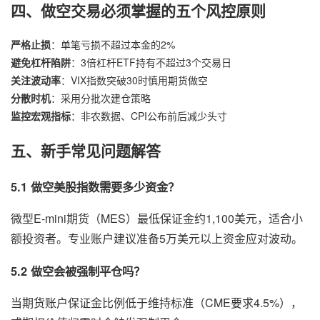
四、做空交易必须掌握的五个风控原则
严格止损
：单笔亏损不超过本金的2%
避免杠杆陷阱
：3倍杠杆ETF持有不超过3个交易日
关注波动率
：VIX指数突破30时慎用期货做空
分散时机
：采用分批次建仓策略
监控宏观指标
：非农数据、CPI公布前后减少头寸
五、新手常见问题解答
5.1 做空美股指数需要多少资金？
微型E-mini期货（MES）最低保证金约1,100美元，适合小
额投资者。专业账户建议准备5万美元以上资金应对波动。
5.2 做空会被强制平仓吗？
当期货账户保证金比例低于维持标准（CME要求4.5%），