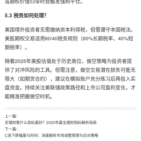
或期权价值归零时会触发强制平仓。
5.3 税务如何处理？
美国境外投资者无需缴纳资本利得税，但需遵守本国税法。
美股期权交易适用60/40税务规则（60%长期税率，40%短
期税率）。
随着2025年美股估值处于历史高位，做空策略为投资者提
供了对冲风险的工具。但需注意，做空交易潜在损失可能无
限大（如期货合约），建议在模拟账户充分练习后再投入实
盘资金。持续关注美联储政策路径和上市公司盈利变化，才
能精准把握做空时机。
上一篇：
买理财看什么指标最好？2025年最全理财指标解析指南
下一篇：
C浪下跌幅度与时间：深度解析市场调整规律与应对策略