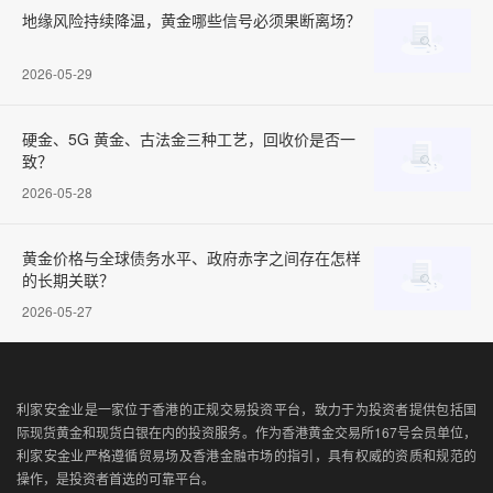
地缘风险持续降温，黄金哪些信号必须果断离场？
2026-05-29
硬金、5G 黄金、古法金三种工艺，回收价是否一
致？
2026-05-28
黄金价格与全球债务水平、政府赤字之间存在怎样
的长期关联？
2026-05-27
利家安金业是一家位于香港的正规交易投资平台，致力于为投资者提供包括国
际现货黄金和现货白银在内的投资服务。作为香港黄金交易所167号会员单位，
利家安金业严格遵循贸易场及香港金融市场的指引，具有权威的资质和规范的
操作，是投资者首选的可靠平台。