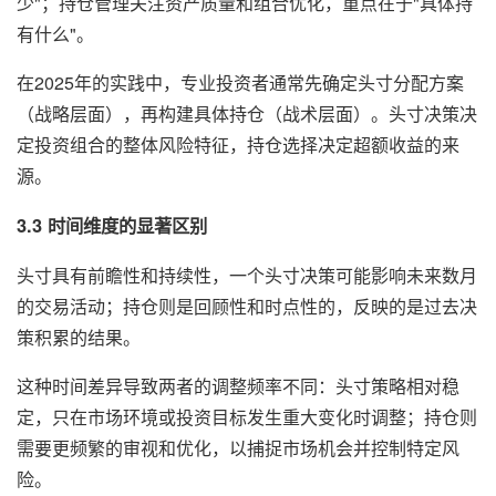
少"；持仓管理关注资产质量和组合优化，重点在于"具体持
有什么"。
在2025年的实践中，专业投资者通常先确定头寸分配方案
（战略层面），再构建具体持仓（战术层面）。头寸决策决
定投资组合的整体风险特征，持仓选择决定超额收益的来
源。
3.3 时间维度的显著区别
头寸具有前瞻性和持续性，一个头寸决策可能影响未来数月
的交易活动；持仓则是回顾性和时点性的，反映的是过去决
策积累的结果。
这种时间差异导致两者的调整频率不同：头寸策略相对稳
定，只在市场环境或投资目标发生重大变化时调整；持仓则
需要更频繁的审视和优化，以捕捉市场机会并控制特定风
险。