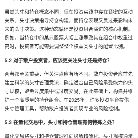
虽然头寸和持仓概念不同，但在投资实践中存在紧密的互动
关系。头寸决策指导持仓构建，而持仓表现又反过来影响未
来的头寸决策。这种动态循环是投资组合演进的核心机制。
例如，当持仓中的某只股票大幅上涨导致其在组合中权重过
高时，投资者可能需要调整整个权益类头寸的配置比例。
5.2 对于散户投资者，应该更关注头寸还是持仓？
两者都至关重要，但关注点应有所不同。散户投资者应首先
建立科学的头寸管理意识，确定适合自己风险承受能力的头
寸规模，避免过度集中或过度交易。在此基础上，构建并维
护一个高质量的持仓组合。在2025年，许多投资平台提供
头寸管理工具，帮助散户投资者实现专业的风险控制。
5.3 在量化交易中，头寸和持仓管理有何特殊之处？
量化交易将头寸和持仓管理推向极致精确化。头寸规模通常