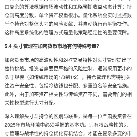
由复杂的算法根据市场波动性和策略预期收益动态计算；持
仓则高度分散，单个资产权重很小。量化系统会实时监控数
千个持仓对整体头寸的风险贡献，并自动执行再平衡操作。
这种高度系统化的管理方式是量化策略稳定性的重要保障。
5.4 头寸管理在加密货币市场有何特殊考量？
加密货币市场的高波动性和24/7交易特性对头寸管理提出了
独特挑战。投资者需要更严格的风险控制，通常采用更小的
头寸规模（如传统市场的1/3到1/2）；持仓管理也需特别关
注资产安全性，包括冷热钱包分配、多重签名等安全措施。
此外，由于加密资产相关性与传统资产不同，需要专门的相
关性模型进行头寸分配。
深入理解头寸与持仓的区别与联系，是每一位严肃投资者在
2025年市场环境中必须掌握的基本功。只有将战略性的头
寸管理与战术性的持仓优化有机结合，才能在复杂多变的市