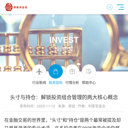
INVEST
投资讲堂
行业新闻
投资百科
行情分析
帮助中心
头寸与持仓：解锁投资组合管理的两大核心概念
发布时间：2025-11-12
来源：原创
作者：利家安金业
在金融交易的世界里，"头寸"和"持仓"是两个最常被提及却
又最易混淆的专业术语。许多投资者在2025年的今天仍然