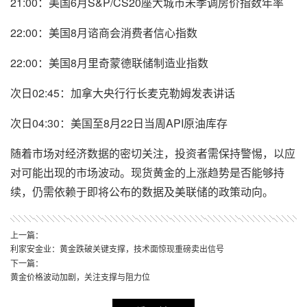
21:00：美国6月S&P/CS20座大城市未季调房价指数年率
22:00：美国8月谘商会消费者信心指数
22:00：美国8月里奇蒙德联储制造业指数
次日02:45：加拿大央行行长麦克勒姆发表讲话
次日04:30：美国至8月22日当周API原油库存
随着市场对经济数据的密切关注，投资者需保持警惕，以应
对可能出现的市场波动。
现货黄金
的上涨趋势是否能够持
续，仍需依赖于即将公布的数据及美联储的政策动向。
上一篇：
利家安金业：黄金跌破关键支撑，技术面惊现重磅卖出信号
下一篇：
黄金价格波动加剧，关注支撑与阻力位