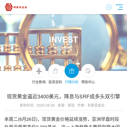
INVEST
投资讲堂
行业新闻
投资百科
行情分析
帮助中心
现货黄金逼近3400美元，降息与SRF成多头双引擎
发布时间：2025-08-26
来源：原创
作者：利家安金业
本周二(8月26日)，现货黄金价格延续涨势，亚洲早盘时段
升至近两周高位3,386美元。这一上涨趋势主要受到两大因