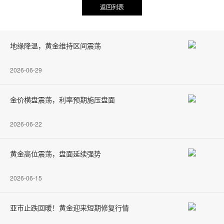
返回列表
地缘降温，黄金维持区间震荡
2026-06-29
金价横盘震荡，利率预期施压盘面
2026-06-22
黄金高位震荡，盘面延续强势
2026-06-15
亚市止跌回暖！黄金迎来短期修复行情