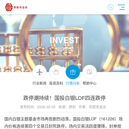
INVEST
投资讲堂
行业新闻
投资百科
行情分析
帮助中心
跌停潮持续！国投白银LOF四连跌停
发布时间：2026-02-05
来源：原创
作者：利家安金业
国内白银主题基金市场再现剧烈动荡，国投白银LOF（161226）场
内价格连续第四个交易日封死跌停，场内交易活跃度骤降，封单规