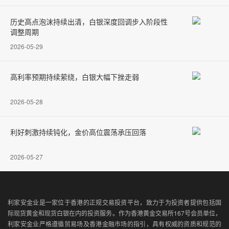
历史高点泡沫持续出清，白银深度回调步入阶段性
调整周期
2026-05-29
高利率预期持续萦绕，白银大幅下挫走弱
2026-05-28
利好刺激持续钝化，金价高位震荡承压回落
2026-05-27
利家安金业是一家位于香港的正规交易投资平台，致力于为投资者提供包括国
际现货黄金和现货白银在内的投资服务。作为香港黄金交易所167号会员单位，
利家安金业严格遵循贸易场及香港金融市场的指引，具有权威的资质和规范的