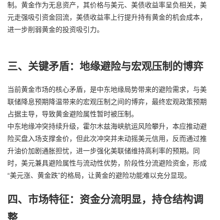
制。黄金作为无息资产，其价格与美元、美债收益率呈负相关，美
元走强吸引资金回流，美债收益率上行提升持有黄金的机会成本，
进一步削弱黄金的投资吸引力。
三、关键矛盾：地缘避险与宏观压制的博弈
当前黄金市场的核心矛盾，是中东地缘局势带来的避险需求，与美
联储降息预期降温带来的宏观压制之间的博弈，最终宏观政策预期
占据主导，导致黄金避险属性暂时被压制。
中东地缘冲突持续升级，霍尔木兹海峡航运风险攀升，本应推动避
险买盘入场支撑金价，但此次冲突并未动摇美元信用，反而通过推
升油价加剧通胀担忧，进一步强化美联储维持高利率的预期。同
时，美元兼具避险属性与流动性优势，阶段性分流避险资金，形成
“美元涨、黄金跌”的格局，让黄金的避险功能难以充分显现。
四、市场特征：资金分流明显，持仓结构调
整