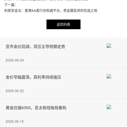
下一篇：
利家安金业：香港AA类行员权威平台，贵金属投资的优选之地
返回列表
亚市金价回调，双压主导短期走势
2026-06-29
金价窄幅震荡，高利率持续施压
2026-06-22
黄金拉锯4300，亚太枢纽格局重构
2026-06-15