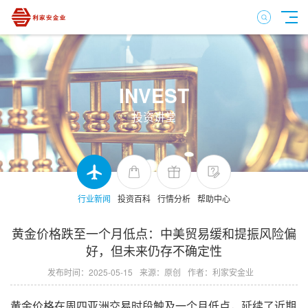
INVEST
投资讲堂
行业新闻
投资百科
行情分析
帮助中心
黄金价格跌至一个月低点：中美贸易缓和提振风险偏
好，但未来仍存不确定性
发布时间：2025-05-15
来源：原创
作者：利家安金业
黄金价格在周四亚洲交易时段触及一个月低点，延续了近期