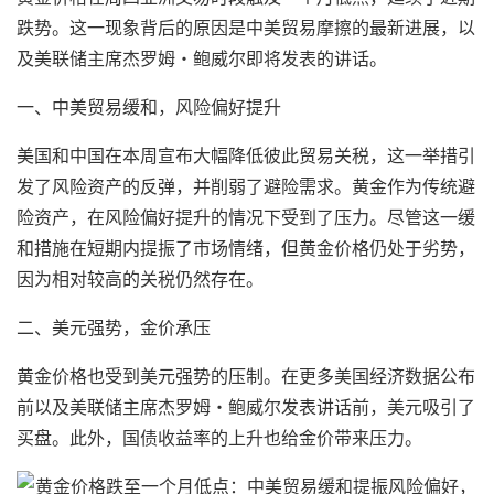
跌势。这一现象背后的原因是中美贸易摩擦的最新进展，以
及美联储主席杰罗姆・鲍威尔即将发表的讲话。
一、中美贸易缓和，风险偏好提升
美国和中国在本周宣布大幅降低彼此贸易关税，这一举措引
发了风险资产的反弹，并削弱了避险需求。黄金作为传统避
险资产，在风险偏好提升的情况下受到了压力。尽管这一缓
和措施在短期内提振了市场情绪，但黄金价格仍处于劣势，
因为相对较高的关税仍然存在。
二、美元强势，金价承压
黄金价格也受到美元强势的压制。在更多美国经济数据公布
前以及美联储主席杰罗姆・鲍威尔发表讲话前，美元吸引了
买盘。此外，国债收益率的上升也给金价带来压力。