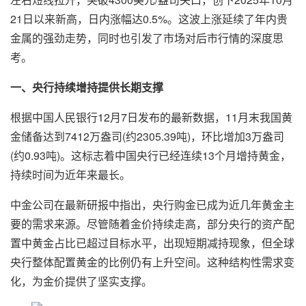
21日以来新高，日内涨幅达0.5%。这波上涨延续了年内贵
金属的强劲走势，同时也引发了市场对后市行情的深度思
考。
一、央行持续增持提供长期支撑
根据中国人民银行12月7日发布的最新数据，11月末我国黄
金储备达到7412万盎司(约2305.39吨)，环比增加3万盎司
(约0.93吨)。这标志着中国央行已经连续13个月增持黄金，
持续时间为近年来最长。
中金公司在最新研报中指出，央行购金已成为近几年黄金主
要的需求来源。尽管随着金价持续走高，部分央行的资产配
置中黄金占比已超过目标水平，出现短期减持现象，但全球
央行整体配置黄金的比例仍有上升空间。这种结构性需求变
化，为金价提供了坚实支撑。