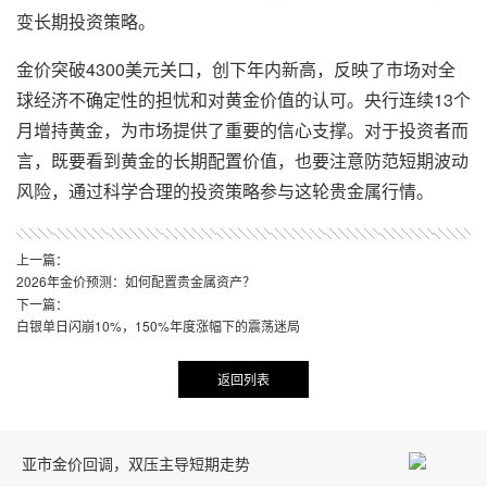
变长期投资策略。
金价突破4300美元关口，创下年内新高，反映了市场对全
球经济不确定性的担忧和对黄金价值的认可。央行连续13个
月增持黄金，为市场提供了重要的信心支撑。对于投资者而
言，既要看到黄金的长期配置价值，也要注意防范短期波动
风险，通过科学合理的投资策略参与这轮贵金属行情。
上一篇：
2026年金价预测：如何配置贵金属资产？
下一篇：
白银单日闪崩10%，150%年度涨幅下的震荡迷局
返回列表
亚市金价回调，双压主导短期走势