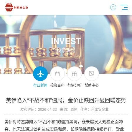
INVEST
投资讲堂
行业新闻
投资百科
行情分析
帮助中心
美伊陷入“不战不和”僵局，金价止跌回升显回暖态势
发布时间：2026-04-22
来源：原创
作者：利家安金业
美伊对峙态势陷入“不战不和”的僵持黑洞，既未爆发大规模正面冲
突，也无法通过谈判达成实质和解，长期隐性风险持续存在。受此